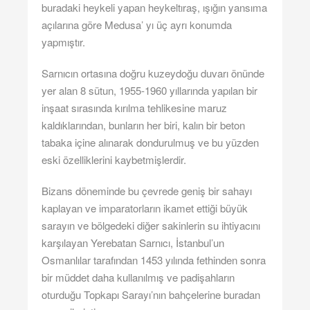
buradaki heykeli yapan heykeltıraş, ışığın yansıma
açılarına göre Medusa’ yı üç ayrı konumda
yapmıştır.
Sarnıcın ortasına doğru kuzeydoğu duvarı önünde
yer alan 8 sütun, 1955-1960 yıllarında yapılan bir
inşaat sırasında kırılma tehlikesine maruz
kaldıklarından, bunların her biri, kalın bir beton
tabaka içine alınarak dondurulmuş ve bu yüzden
eski özelliklerini kaybetmişlerdir.
Bizans döneminde bu çevrede geniş bir sahayı
kaplayan ve imparatorların ikamet ettiği büyük
sarayın ve bölgedeki diğer sakinlerin su ihtiyacını
karşılayan Yerebatan Sarnıcı, İstanbul’un
Osmanlılar tarafından 1453 yılında fethinden sonra
bir müddet daha kullanılmış ve padişahların
oturduğu Topkapı Sarayı’nın bahçelerine buradan