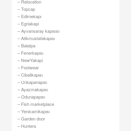
– Relocation
– Topcap
– Edirnekapı
– Egriakapi
– Ayvansaray kapısısı
– Atikmustafakapısı
– Balatpa
– Fenerkapısı
– NewYakapi
– Footwear
– Cibalikapısı
– Unkapanapısı
– Ayazmakapısı
– Odunapapısı
– Fish marketplace
– Yenicamikapısı
– Garden door
– Hunters