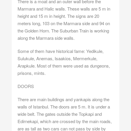
There is a moat and an outer wall before the
Marmara and Halic walls. These walls are 5 m in
height and 15 m in height. The signs are 20
meters long, 103 on the Marmara side and 94 on
the Golden Horn. The Suburban Train is working
along the Marmara side walls.
Some of them have historical fame: Yedikule,
Sulukule, Anemas, Isaakios, Mermerkule,
Arapkule. Most of them were used as dungeons,
prisons, mints.
DOORS
There are main buildings and yankapis along the
walls of Istanbul. The doors are 5 m. It is under a
wide belt. The gates outside the Topkapi and
Edirnekapi, which are crossed by the main roads,
are as tall as two cars can not pass by side by