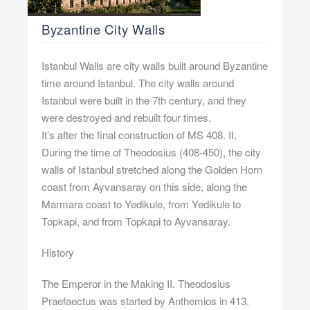
Byzantine City Walls
Istanbul Walls are city walls built around Byzantine
time around Istanbul. The city walls around
Istanbul were built in the 7th century, and they
were destroyed and rebuilt four times.
It’s after the final construction of MS 408. II.
During the time of Theodosius (408-450), the city
walls of Istanbul stretched along the Golden Horn
coast from Ayvansaray on this side, along the
Marmara coast to Yedikule, from Yedikule to
Topkapi, and from Topkapi to Ayvansaray.
History
The Emperor in the Making II. Theodosius
Praefaectus was started by Anthemios in 413.