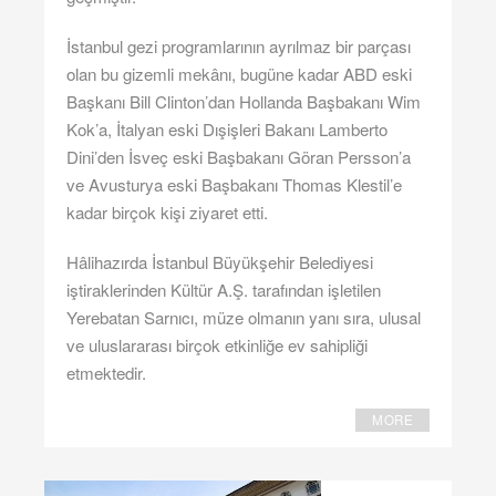
İstanbul gezi programlarının ayrılmaz bir parçası
olan bu gizemli mekânı, bugüne kadar ABD eski
Başkanı Bill Clinton’dan Hollanda Başbakanı Wim
Kok’a, İtalyan eski Dışişleri Bakanı Lamberto
Dini’den İsveç eski Başbakanı Göran Persson’a
ve Avusturya eski Başbakanı Thomas Klestil’e
kadar birçok kişi ziyaret etti.
Hâlihazırda İstanbul Büyükşehir Belediyesi
iştiraklerinden Kültür A.Ş. tarafından işletilen
Yerebatan Sarnıcı, müze olmanın yanı sıra, ulusal
ve uluslararası birçok etkinliğe ev sahipliği
etmektedir.
MORE