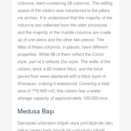
columns, each containing 28 columns. The ceiling
space of the cistern was transferred to the pillars
via arches. It is understood that the majority of the
columns are collected from the older structures
and the majority of the marble columns are made
up of one piece and the other two pieces. The
titles of these columns, in places, have different
properties. While 98 of them reflect the Corint
style, part of it reflects Dor style. The walls of the
cistern, brick 4.80 meters thick, and the brick
paved floor were plastered with a thick layer of
Khorasan, making it waterproof. Covering a total
area of ??9.800 m2, this cistern has a water
storage capacity of approximately 100.000 tons.
Medusa Başı
Sarnıçtaki sütunların köşeli veya yivli biçimde olan
birkaç tanesi hariç büyük bir çoğunluğu silindir