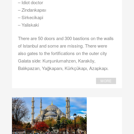
– Idiot doctor
– Zindankapısı
– Sirkecikapi
– Yaliskaki
There are 50 doors and 300 bastions on the walls
of Istanbul and some are missing. There were
also gates to the fortifications on the outer city
Galata side: Kurşunlumahzen, Karaköy,
Balıkpazarı, Yağkapanı, Kürkçükapı, Azapkapı.
MORE