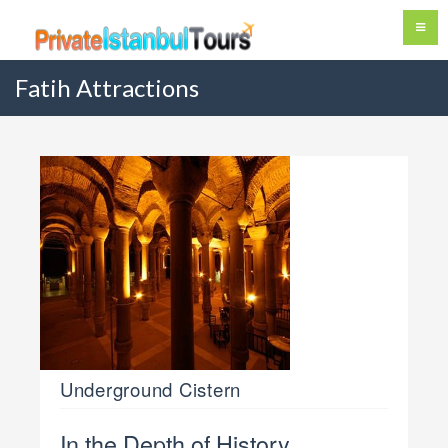
Fatih Attractions
Underground Cistern
In the Depth of History