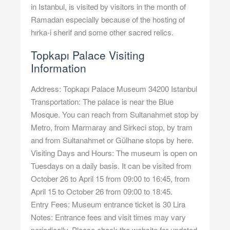
in Istanbul, is visited by visitors in the month of
Ramadan especially because of the hosting of
hırka-i sherif and some other sacred relics.
Topkapı Palace Visiting
Information
Address: Topkapı Palace Museum 34200 Istanbul
Transportation: The palace is near the Blue
Mosque. You can reach from Sultanahmet stop by
Metro, from Marmaray and Sirkeci stop, by tram
and from Sultanahmet or Gülhane stops by here.
Visiting Days and Hours: The museum is open on
Tuesdays on a daily basis. It can be visited from
October 26 to April 15 from 09:00 to 16:45, from
April 15 to October 26 from 09:00 to 18:45.
Entry Fees: Museum entrance ticket is 30 Lira
Notes: Entrance fees and visit times may vary
periodically. Please check the website for updated