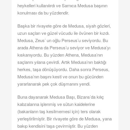
heykelleri kullanılırdı ve Sarnıca Medusa başının
konulması da bu yüzdendir.
Başka bir rivayete göre de Medusa, siyah gözleri,
uzun saçları ve güzel vücudu ile övünen bir kızdı.
Medusa, Zeus’ un oğlu Perseus’u seviyordu. Bu
arada Athena da Perseus’u seviyor ve Medusa’yı
kıskanıyordu. Bu yüzden Athena, Medusa’nın
saçlarını yılana çevirdi. Artık Medusa’nın baktığı
herkes, taşa dönüşüyordu. Daha sonra Perseus,
Medusa’nın başını kesti ve onun bu gücünden
yararlanarak pek çok düşmanını yendi.
Buna dayanarak Medusa Başı, Bizans’da kılıç
kabzalarına işlenmiş ve sütun kaidelerine
(bakanların taş kesilmemesi için) ters olarak
yerleştirilmiştir. Bir rivayete göre de Medusa, yana
bakıp kendisini taşa çevirmiştir. Bu yüzden