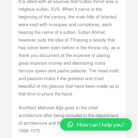
It is allied with all sources that Sultan Ihmet was a
religious sultan. XVII. When it came to the
beginning of the century, the main hills of Istanbul
were kept with mosques and complexes, each
bearing the name of a sultan. Sultan Ahmet,
however, puts the idea of ??raising a beauty that
has never been seen before in the throne city, as a
thank you document at the expense of paying
great expense money and destroying many
famous queen and pasha palaces. The head motif
and passion make it the greatest and most
beautiful of the glasses that have been made up to
that time to prove the hand.
Architect Mehmet Ağa goes to the chief
architecture after being included in the department
of architecture and the mother of the palace in
How can I help you?
1569-1570.