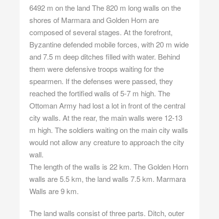
6492 m on the land The 820 m long walls on the
shores of Marmara and Golden Horn are
composed of several stages. At the forefront,
Byzantine defended mobile forces, with 20 m wide
and 7.5 m deep ditches filled with water. Behind
them were defensive troops waiting for the
spearmen. If the defenses were passed, they
reached the fortified walls of 5-7 m high. The
Ottoman Army had lost a lot in front of the central
city walls. At the rear, the main walls were 12-13
m high. The soldiers waiting on the main city walls
would not allow any creature to approach the city
wall.
The length of the walls is 22 km. The Golden Horn
walls are 5.5 km, the land walls 7.5 km. Marmara
Walls are 9 km.
The land walls consist of three parts. Ditch, outer