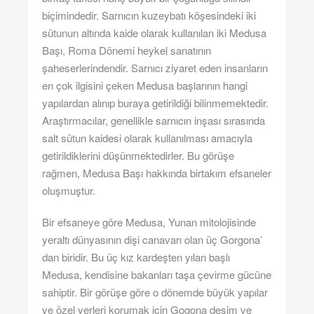
biçimindedir. Sarnıcın kuzeybatı köşesindeki iki
sütunun altında kaide olarak kullanılan iki Medusa
Başı, Roma Dönemi heykel sanatının
şaheserlerindendir. Sarnıcı ziyaret eden insanların
en çok ilgisini çeken Medusa başlarının hangi
yapılardan alınıp buraya getirildiği bilinmemektedir.
Araştırmacılar, genellikle sarnıcın inşası sırasında
salt sütun kaidesi olarak kullanılması amacıyla
getirildiklerini düşünmektedirler. Bu görüşe
rağmen, Medusa Başı hakkında birtakım efsaneler
oluşmuştur.
Bir efsaneye göre Medusa, Yunan mitolojisinde
yeraltı dünyasının dişi canavarı olan üç Gorgona’
dan biridir. Bu üç kız kardeşten yılan başlı
Medusa, kendisine bakanları taşa çevirme gücüne
sahiptir. Bir görüşe göre o dönemde büyük yapılar
ve özel yerleri korumak için Gogona desim ve