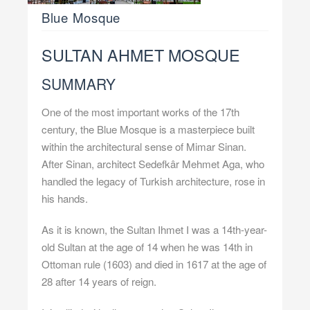
Blue Mosque
SULTAN AHMET MOSQUE
SUMMARY
One of the most important works of the 17th
century, the Blue Mosque is a masterpiece built
within the architectural sense of Mimar Sinan.
After Sinan, architect Sedefkâr Mehmet Aga, who
handled the legacy of Turkish architecture, rose in
his hands.
As it is known, the Sultan Ihmet I was a 14th-year-
old Sultan at the age of 14 when he was 14th in
Ottoman rule (1603) and died in 1617 at the age of
28 after 14 years of reign.