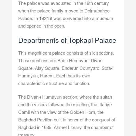
The palace was evacuated in the 18th century
when the palace family moved to Dolmabahçe
Palace. In 1924 it was converted into a museum
and opened in the open.
Departments of Topkapi Palace
This magnificent palace consists of six sections.
These sections are Bab-ı Hümayun, Divan
Square, Alay Square, Enderun Courtyard, Sofa-i
Humayun, Harem. Each has its own
characteristic structure and function.
The Divan-ı Humayun section, where the sultan
and the viziers followed the meeting, the Iftariye
Camii with the view of the Golden Horn, the
Baghdad Pavilion built in honor of the conquest of
Baghdad in 1639, Ahmet Library, the chamber of
treasury.