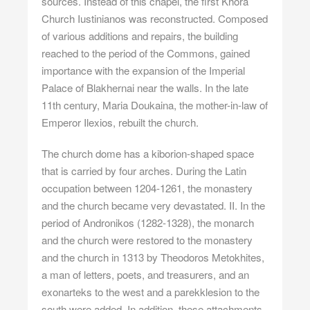
sources. Instead of this chapel, the first Khora
Church Iustinianos was reconstructed. Composed
of various additions and repairs, the building
reached to the period of the Commons, gained
importance with the expansion of the Imperial
Palace of Blakhernai near the walls. In the late
11th century, Maria Doukaina, the mother-in-law of
Emperor Ilexios, rebuilt the church.
The church dome has a kiborion-shaped space
that is carried by four arches. During the Latin
occupation between 1204-1261, the monastery
and the church became very devastated. II. In the
period of Andronikos (1282-1328), the monarch
and the church were restored to the monastery
and the church in 1313 by Theodoros Metokhites,
a man of letters, poets, and treasurers, and an
exonarteks to the west and a parekklesion to the
south were added. In addition, these attachments