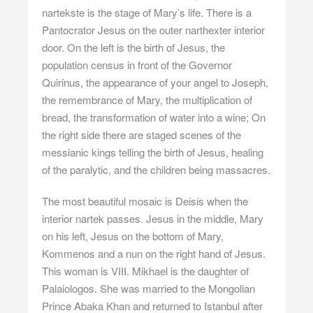
nartekste is the stage of Mary’s life. There is a
Pantocrator Jesus on the outer narthexter interior
door. On the left is the birth of Jesus, the
population census in front of the Governor
Quirinus, the appearance of your angel to Joseph,
the remembrance of Mary, the multiplication of
bread, the transformation of water into a wine; On
the right side there are staged scenes of the
messianic kings telling the birth of Jesus, healing
of the paralytic, and the children being massacres.
The most beautiful mosaic is Deisis when the
interior nartek passes. Jesus in the middle, Mary
on his left, Jesus on the bottom of Mary,
Kommenos and a nun on the right hand of Jesus.
This woman is VIII. Mikhael is the daughter of
Palaiologos. She was married to the Mongolian
Prince Abaka Khan and returned to Istanbul after