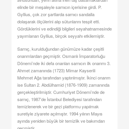
elinde bir meşaleyle sarnıcın içerisine girdi. P.
Gyllius, çok zor şartlarda sarnıcı sandalla
dolaşarak ölçülerini alıp sütunlarını tespit etti.
Gördüklerini ve edindiği bilgileri seyahatnamesinde
yayımlanan Gyllius, birçok seyyahı etkilemiştir.
Sarnıç, kurulduğundan günümüze kadar çeşitli
onarımlardan geçmiştir. Osmanlı İmparatorluğu
Dönemi’nde iki defa onarılan sarnıcın ilk onarımı 3.
Ahmet zamanında (1723) Mimar Kayserili
Mehmet Ağa tarafından yaptırılmıştır. İkinci onarım
ise Sultan 2. Abdülhamid (1876-1909) zamanında
gerçekleştirilmiştir. Cumhuriyet Dönemi’nde de
sarnıç, 1987’de İstanbul Belediyesi tarafından
temizlenerek ve bir gezi platformu yapılmak
suretiyle ziyarete açılmıştır. 1994 yılının Mayıs
ayında yeniden büyük bir temizlik ve bakımdan
geçmiştir.